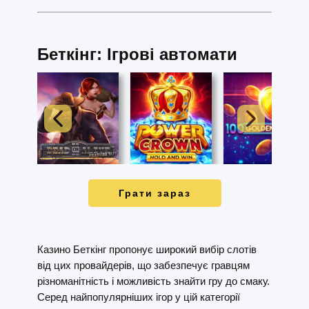
Беткінг: Ігрові автомати
Грати зараз
Казино Беткінг пропонує широкий вибір слотів
від цих провайдерів, що забезпечує гравцям
різноманітність і можливість знайти гру до смаку.
Серед найпопулярніших ігор у цій категорії