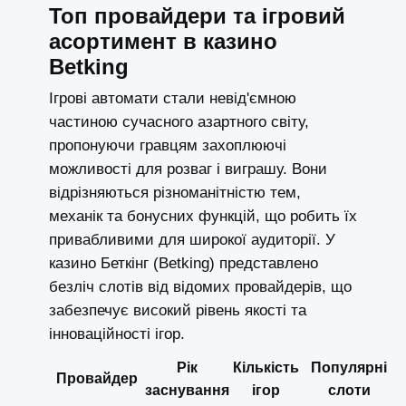
Топ провайдери та ігровий
асортимент в казино
Betking
Ігрові автомати стали невід'ємною
частиною сучасного азартного світу,
пропонуючи гравцям захоплюючі
можливості для розваг і виграшу. Вони
відрізняються різноманітністю тем,
механік та бонусних функцій, що робить їх
привабливими для широкої аудиторії. У
казино Беткінг (Betking) представлено
безліч слотів від відомих провайдерів, що
забезпечує високий рівень якості та
інноваційності ігор.
Рік
Кількість
Популярні
Провайдер
заснування
ігор
слоти