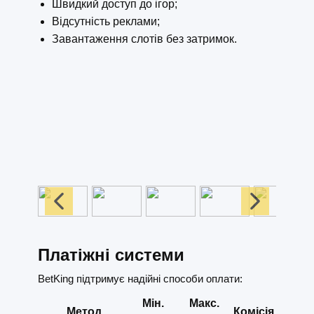
Швидкий доступ до ігор;
Відсутність реклами;
Завантаження слотів без затримок.
Платіжні системи
BetKing підтримує надійні способи оплати:
Мін.
Макс.
Метод
Комісія