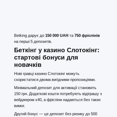
Betking дарує до
150 000 UAH
та
750 фріспінів
на перші 5 депозитів.
Беткінг у казино Слотокінг:
стартові бонуси для
новачків
Нові гравці казино Слотокінг можуть
скористатися двома вигідними пропозиціями.
Мінімальний депозит для активації становить
150 грн. Додаткові кошти потребують відіграшу з
вейджером х40, а фріспіни надаються без таких
вимог.
Другий бонус — це депозит без ризику до 500