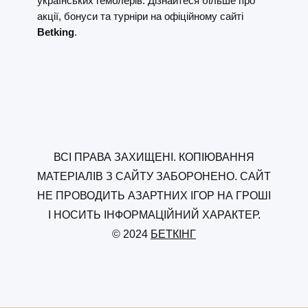
українських гемблерів. Дізнайтеся більше про
акції, бонуси та турніри на офіційному сайті
Betking
.
ВСІ ПРАВА ЗАХИЩЕНІ. КОПІЮВАННЯ
МАТЕРІАЛІВ З САЙТУ ЗАБОРОНЕНО. САЙТ
НЕ ПРОВОДИТЬ АЗАРТНИХ ІГОР НА ГРОШІ
І НОСИТЬ ІНФОРМАЦІЙНИЙ ХАРАКТЕР.
© 2024
БЕТКІНГ